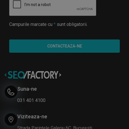
Campurile marcate cu
*
sunt obligatorii.
Suna-ne
031 401 4100
Viziteaza-ne
Strada Parintele Galeriu 6C, Bucuresti