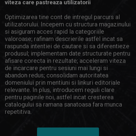
viteza care pastreaza utilizatorii
Optimizarea tine cont de intregul parcurs al
utilizatorului. Incepem cu structura magazinului
si asiguram acces rapid la categoriile
valoroase; rafinam descrierile astfel incat sa
raspunda intentiei de cautare si sa diferentieze
produsul; implementam date structurate pentru
afisare corecta in rezultate; acceleram viteza
de incarcare pentru sesiuni mai lungi si
abandon redus; consolidam autoritatea
domeniului prin mentiuni si linkuri editoriale
relevante. In plus, introducem reguli clare
pentru paginile noi, astfel incat cresterea
catalogului sa ramana sanatoasa fara munca
repetitiva.
OPTIMIZEAZA STRUCUTRA