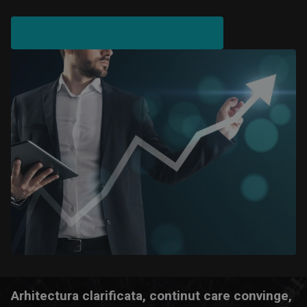
HAI DA DISCUTAM DESPRE OBIECTIVELE
TALE
Arhitectura clarificata, continut care convinge,