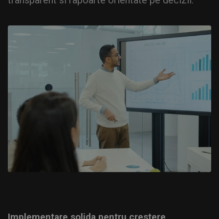
transparent si rapoarte orientate pe decizii.
Implementare solida pentru crestere