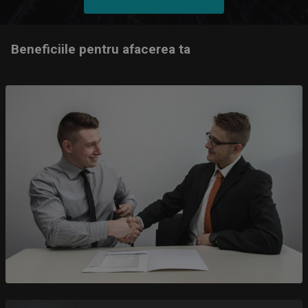
SITE-ULUI TAU
Beneficiile pentru afacerea ta