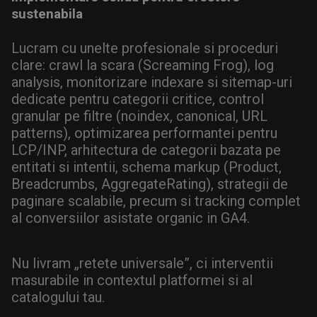
sustenabila
Lucram cu unelte profesionale si proceduri
clare: crawl la scara (Screaming Frog), log
analysis, monitorizare indexare si sitemap-uri
dedicate pentru categorii critice, control
granular pe filtre (noindex, canonical, URL
patterns), optimizarea performantei pentru
LCP/INP, arhitectura de categorii bazata pe
entitati si intentii, schema markup (Product,
Breadcrumbs, AggregateRating), strategii de
paginare scalabile, precum si tracking complet
al conversiilor asistate organic in GA4.
Nu livram „retete universale”, ci interventii
masurabile in contextul platformei si al
catalogului tau.