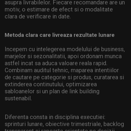
asupra livrabilelor. Fiecare recomandare are un
motiv, o estimare de efect si o modalitate
clara de verificare in date.
Metoda clara care livreaza rezultate lunare
Incepem cu intelegerea modelului de business,
marjelor si sezonalitatii, apoi ordonam munca
astfel incat sa aduca valoare reala rapid.
Combinam auditul tehnic, maparea intentiilor
de cautare pe categorie si produs, curatarea si
extinderea continutului, optimizarea
sabloanelor si un plan de link building
sustenabil.
Diferenta consta in disciplina executiei:
sprinturi lunare, obiective trimestriale, backlog