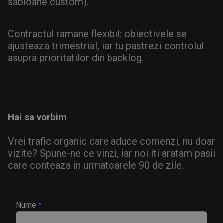
sabloane custom).
Contractul ramane flexibil: obiectivele se
ajusteaza trimestrial, iar tu pastrezi controlul
asupra prioritatilor din backlog.
Hai sa vorbim
Vrei trafic organic care aduce comenzi, nu doar
vizite? Spune-ne ce vinzi, iar noi iti aratam pasii
care conteaza in urmatoarele 90 de zile.
Nume
*