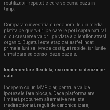
reutilizabil, reputatie care se cumuleaza in
timp.
Comparam investitia cu economiile din media
platita pe query-uri pe care le poti capta natural
si cu cresterea valorii pe viata a clientilor atrasi
organic. Bugetul este etapizat astfel incat
primele luni sa livreze castiguri rapide, iar lunile
urmatoare sa consolideze bazele.
Implementare flexibila, risc minim si decizii pe
date
Incepem cu un MVP clar, pentru a valida
ipotezele fara blocaje. Daca platforma are
limitari, propunem alternative realiste
(redirectionari, reguli de canonicalizare,